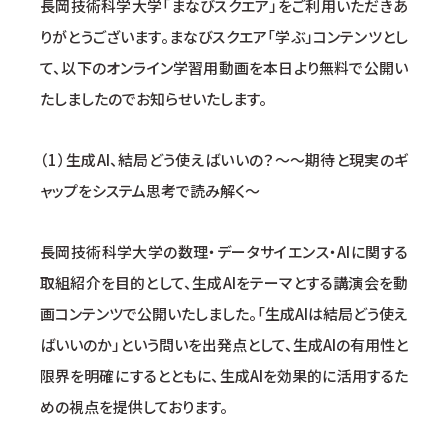
長岡技術科学大学「まなびスクエア」をご利用いただきあ
りがとうございます。まなびスクエア「学ぶ」コンテンツとし
て、以下のオンライン学習用動画を本日より無料で公開い
たしましたのでお知らせいたします。
（1）生成AI、結局どう使えばいいの？～～期待と現実のギ
ャップをシステム思考で読み解く～
長岡技術科学大学の数理・データサイエンス・AIに関する
取組紹介を目的として、生成AIをテーマとする講演会を動
画コンテンツで公開いたしました。「生成AIは結局どう使え
ばいいのか」という問いを出発点として、生成AIの有用性と
限界を明確にするとともに、生成AIを効果的に活用するた
めの視点を提供しております。